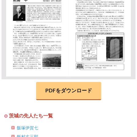
PDFをダウンロード
茨城の先人たち一覧
飯塚伊賀七
飯村丈三郎