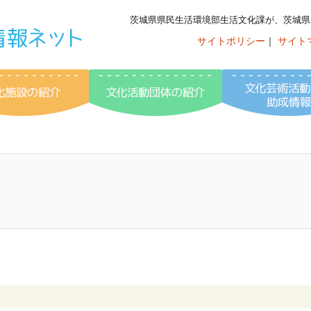
茨城県県民生活環境部生活文化課が、茨城県
サイトポリシー
｜
サイト
いばらき文化情
ント情報
文化施設の紹介
文化活動団体の紹介