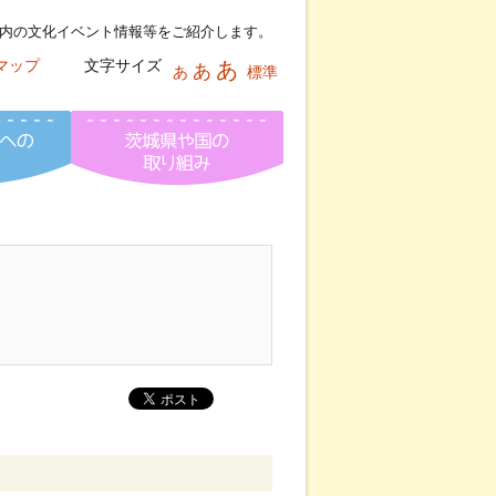
内の文化イベント情報等をご紹介します。
マップ
文字サイズ
あ
あ
あ
標準
報ネット
文化芸術活動への助成情報
茨城県芸術祭