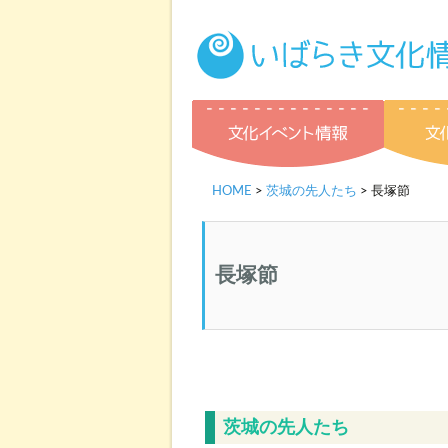
文化イベ
HOME
>
茨城の先人たち
> 長塚節
長塚節
茨城の先人たち