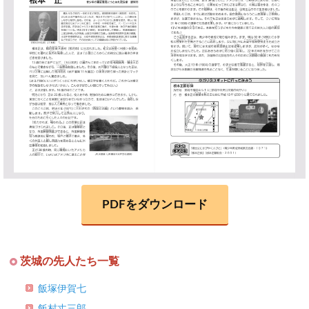
PDFをダウンロード
茨城の先人たち一覧
飯塚伊賀七
飯村丈三郎