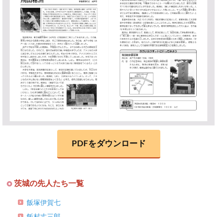
PDFをダウンロード
茨城の先人たち一覧
飯塚伊賀七
飯村丈三郎