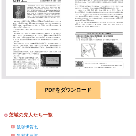
PDFをダウンロード
茨城の先人たち一覧
飯塚伊賀七
飯村丈三郎