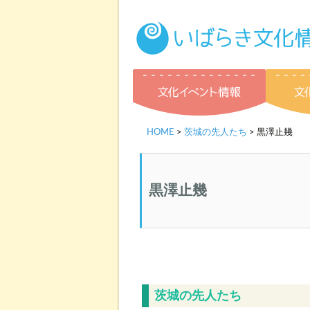
文化イベ
HOME
>
茨城の先人たち
> 黒澤止幾
黒澤止幾
茨城の先人たち