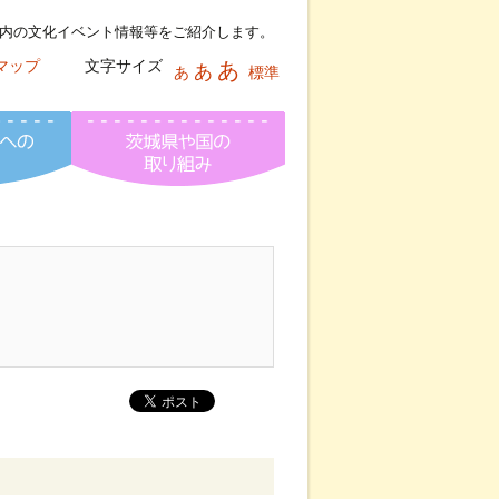
内の文化イベント情報等をご紹介します。
マップ
文字サイズ
あ
あ
あ
標準
報ネット
文化芸術活動への助成情報
茨城県芸術祭