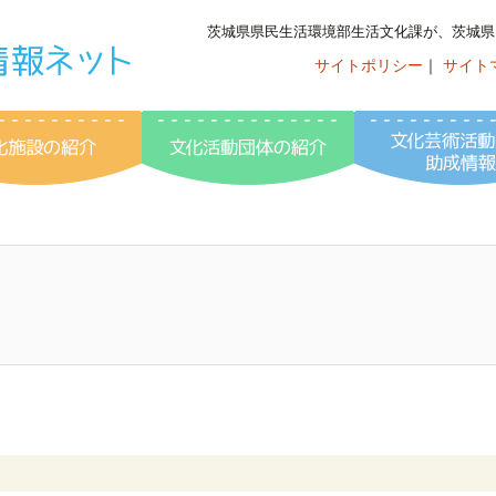
茨城県県民生活環境部生活文化課が、茨城県
サイトポリシー
｜
サイト
いばらき文化情
ント情報
文化施設の紹介
文化活動団体の紹介