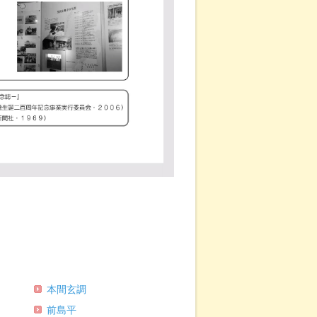
本間玄調
前島平