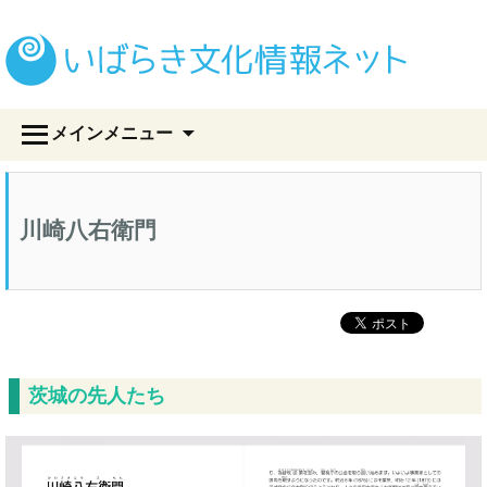
い
コ
メインメニュー
ン
テ
ン
ツ
川崎八右衛門
へ
ス
キ
ッ
プ
茨城の先人たち