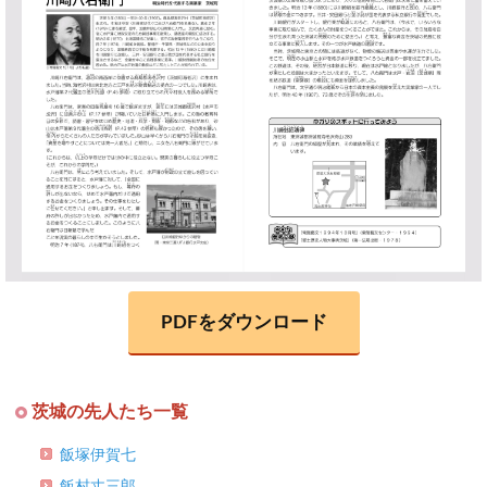
PDFをダウンロード
茨城の先人たち一覧
飯塚伊賀七
飯村丈三郎