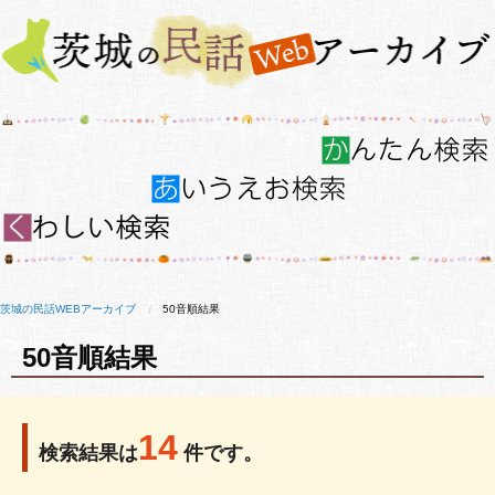
茨城の民話WEBアーカイブ
50音順結果
50音順結果
14
検索結果は
件です。