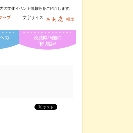
内の文化イベント情報等をご紹介します。
マップ
文字サイズ
あ
あ
あ
標準
報ネット
文化芸術活動への助成情報
茨城県芸術祭