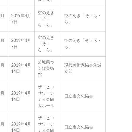
ら・ら」
空のえき
4月
2019年4月
空のえき「そ・ら・
「そ・
7日
ら」
ら・ら」
空のえき
4月
2019年4月
空のえき「そ・ら・
「そ・
7日
ら」
ら・ら」
茨城県つ
4月
2019年4月
現代美術家協会茨城
くば美術
14日
支部
館
ザ・ヒロ
4月
2019年4月
サワ・シ
日立市文化協会
14日
ティ会館
大ホール
ザ・ヒロ
4月
2019年4月
サワ・シ
日立市文化協会
14日
ティ会館