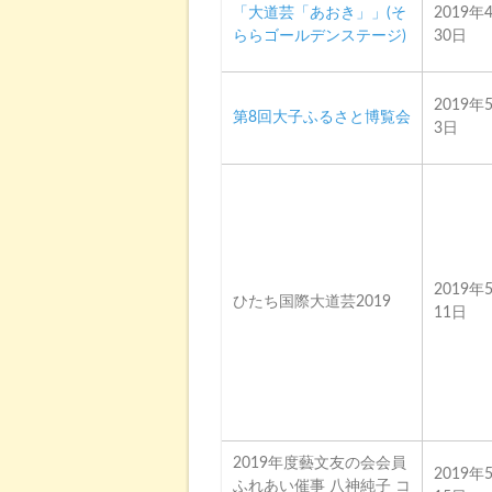
「大道芸「あおき」」(そ
2019年
ららゴールデンステージ)
30日
2019年
第8回大子ふるさと博覧会
3日
2019年
ひたち国際大道芸2019
11日
2019年度藝文友の会会員
2019年
ふれあい催事 八神純子 コ