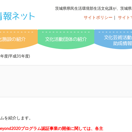
茨城県県民生活環境部生活文化課が、茨城県
サイトポリシー
｜
サイト
いばらき文化情
ント情報
文化施設の紹介
文化活動団体の紹介
年度(平成31年度)
グラムを紹介します。
yond2020プログラム認証事業の開催に関しては、各主