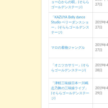
ョー心からの唄」(そらら
27日
ゴールデンステージ)
「KAZUYA Belly dance
Studio ベリーダンスショ
2019年
ー」(そららゴールデンス
27日
テージ)
2019年
マロの着物ジャングル
27日
「オニツカサリー」(そら
2019年
らゴールデンステージ)
28日
「津軽三味線日本一川嶋
志乃舞の三味線ライブ」
2019年
(そららゴールデンステー
29日
ジ)