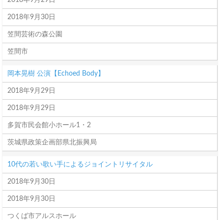
2018年9月29日
2018年9月30日
笠間芸術の森公園
笠間市
岡本晃樹 公演【Echoed Body】
2018年9月29日
2018年9月29日
多賀市民会館小ホール1・2
茨城県政策企画部県北振興局
10代の若い歌い手によるジョイントリサイタル
2018年9月30日
2018年9月30日
つくば市アルスホール