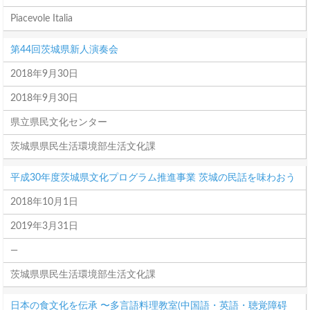
Piacevole Italia
第44回茨城県新人演奏会
2018年9月30日
2018年9月30日
県立県民文化センター
茨城県県民生活環境部生活文化課
平成30年度茨城県文化プログラム推進事業 茨城の民話を味わおう
2018年10月1日
2019年3月31日
―
茨城県県民生活環境部生活文化課
日本の食文化を伝承 〜多言語料理教室(中国語・英語・聴覚障碍