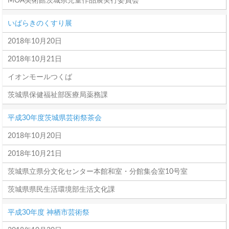
MOA美術館茨城県児童作品展実行委員会
いばらきのくすり展
2018年10月20日
2018年10月21日
イオンモールつくば
茨城県保健福祉部医療局薬務課
平成30年度茨城県芸術祭茶会
2018年10月20日
2018年10月21日
茨城県立県分文化センター本館和室・分館集会室10号室
茨城県県民生活環境部生活文化課
平成30年度 神栖市芸術祭