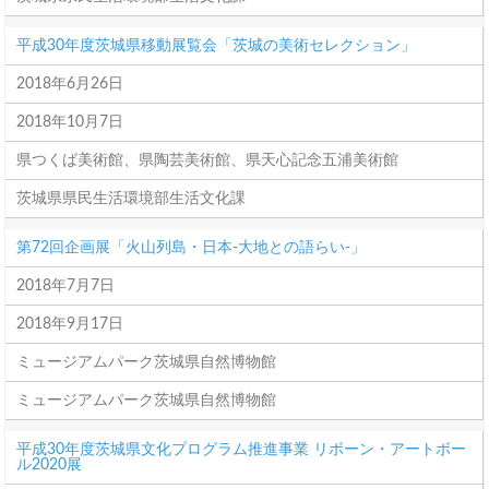
平成30年度茨城県移動展覧会「茨城の美術セレクション」
2018年6月26日
2018年10月7日
県つくば美術館、県陶芸美術館、県天心記念五浦美術館
茨城県県民生活環境部生活文化課
第72回企画展「火山列島・日本-大地との語らい-」
2018年7月7日
2018年9月17日
ミュージアムパーク茨城県自然博物館
ミュージアムパーク茨城県自然博物館
平成30年度茨城県文化プログラム推進事業 リボーン・アートボー
ル2020展