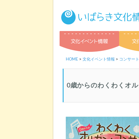
文化イベ
HOME
>
文化イベント情報
>
コンサー
0歳からのわくわくオ