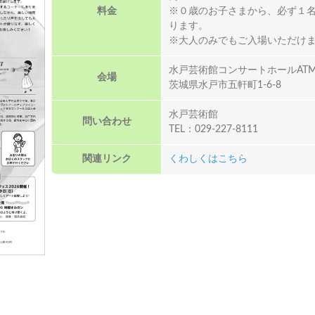
料金
※０歳のお子さまから、必ず１
ります。
※大人のみでもご入場いただけ
水戸芸術館コンサートホールAT
会場
茨城県水戸市五軒町1-6-8
水戸芸術館
問い合わせ
TEL：029-227-8111
関連リンク
くわしくはこちら