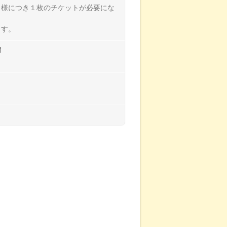
名様につき１枚のチケットが必要にな
ます。
M