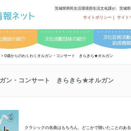
茨城県県民生活環境部生活文化課が、茨城県
サイトポリシー
｜
サイト
いばらき文化情
ント情報
文化施設の紹介
文化活動団体の紹介
ト
> 0歳からのわくわくオルガン・コンサート きらきら★オルガン
ルガン・コンサート きらきら★オルガン
クラシックの名曲はもちろん、どこかで聴いたことのある