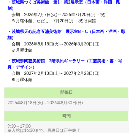
・茨城県つくば美術館 第1・第2展示室（日本画・洋画・彫
刻）
会期：2026年7月7日(火)～2026年7月20日(月・祝)
※月曜休館。ただし、7月20日(月・祝)は開館
・茨城県天心記念五浦美術館 展示室B・C（日本画・洋画・彫
刻）
会期：2026年8月18日(火)～2026年8月30日(日)
※月曜休館
・茨城県陶芸美術館 2階県民ギャラリー（工芸美術・書・写
真・デザイン）
会期：2027年2月13日(土)～2027年2月28日(日)
※月曜休館
開催日
2026年8月18日(火)～2026年8月30日(日)
時間
9:30～17:00
※入館は16:30まで。最終日は正午終了