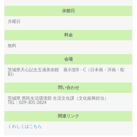
休館日
月曜日
料金
無料
会場
茨城県天心記念五浦美術館 展示室B・C（日本画・洋画・彫
刻）
問い合わせ
茨城県 県民生活環境部 生活文化課（文化振興担当）
TEL：029-301-2824
関連リンク
くわしくはこちら