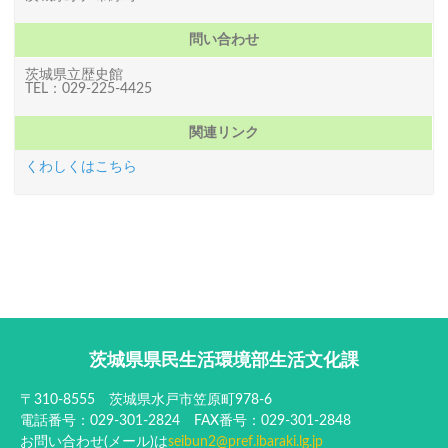
問い合わせ
茨城県立歴史館
TEL：029-225-4425
関連リンク
くわしくはこちら
茨城県県民生活環境部生活文化課
〒310-8555 茨城県水戸市笠原町978-6
電話番号：029-301-2824 FAX番号：029-301-2848
お問い合わせ(メール)は
seibun2@pref.ibaraki.lg.jp