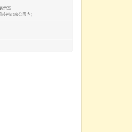
展示室
笠間芸術の森公園内）