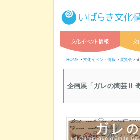
文化イベ
HOME
>
文化イベント情報
>
展覧会
> 
企画展「ガレの陶芸Ⅱ 