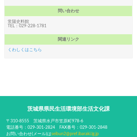
問い合わせ
常陽史料館
TEL：029-228-1781
関連リンク
くわしくはこちら
茨城県県民生活環境部生活文化課
〒310-8555 茨城県水戸市笠原町978-6
電話番号：029-301-2824 FAX番号：029-301-2848
お問い合わせ(メール)は
seibun2@pref.ibaraki.lg.jp