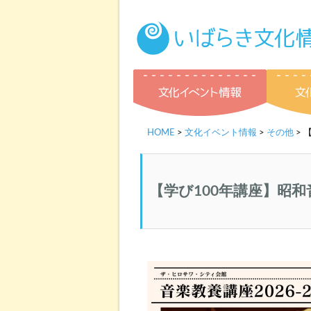
文化イベ
HOME
>
文化イベント情報
>
その他
> 
【学び100年講座】昭和音