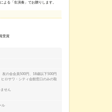
による「生演奏」でお贈りします。
賞受賞
、友の会会員500円、18歳以下500円
・ヒロサワ・シティ会館窓口のみの取
いません
ール