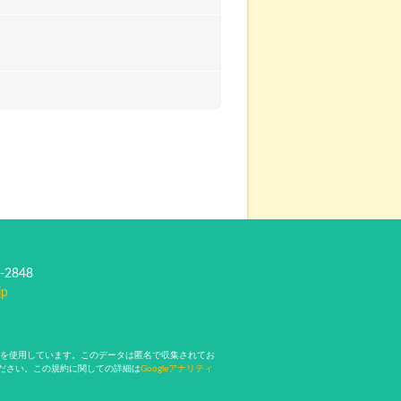
-2848
jp
kieを使用しています。このデータは匿名で収集されてお
ください。この規約に関しての詳細は
Googleアナリティ