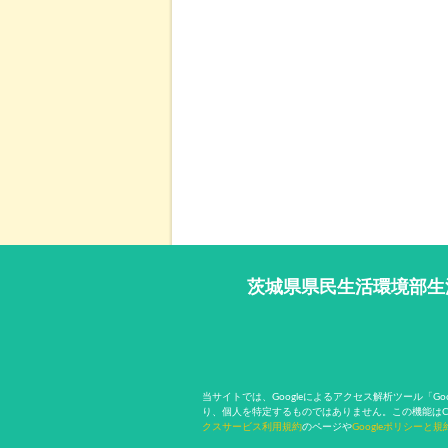
茨城県県民生活環境部生
当サイトでは、Googleによるアクセス解析ツール「G
り、個人を特定するものではありません。この機能はC
クスサービス利用規約
のページや
Googleポリシーと規