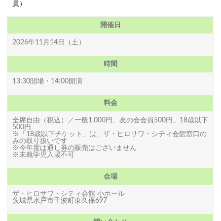
員）
開催日
2026年11月14日（土）
時間
13:30開場・14:00開演
料金
全席自由（税込）／一般1,000円、友の会会員500円、18歳以下
500円
※「18歳以下チケット」は、ザ・ヒロサワ・シティ会館窓口の
みの取り扱いです
※今年度は通し券の販売はございません
※未就学児入場不可
会場
ザ・ヒロサワ・シティ会館 小ホール
茨城県水戸市千波町東久保697