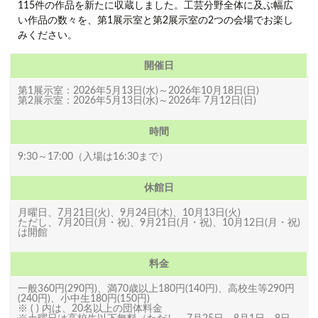
115件の作品を新たに収蔵しました。工芸分野全体に及ぶ幅広
い作品の数々を、第1展示室と第2展示室の2つの会場でお楽し
みください。
開催日
第1展示室：2026年5月13日(水)～2026年10月18日(日)
第2展示室：2026年5月13日(水)～2026年 7月12日(日)
時間
9:30～17:00（入場は16:30まで）
休館日
月曜日、7月21日(火)、9月24日(木)、10月13日(火)
ただし、7月20日(月・祝)、9月21日(月・祝)、10月12日(月・祝)
は開館
料金
一般360円(290円)、満70歳以上180円(140円)、高校生等290円
(240円)、小中生180円(150円)
※ ( ) 内は、20名以上の団体料金