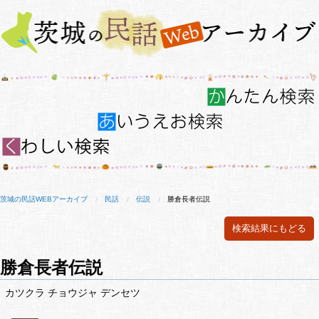
茨城の民話WEBアーカイブ
民話
伝説
勝倉長者伝説
検索結果にもどる
勝倉長者伝説
カツクラ チョウジャ デンセツ