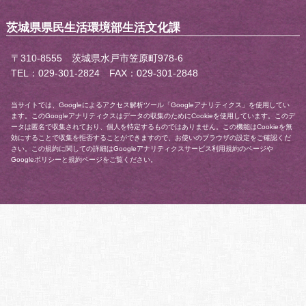
茨城県県民生活環境部生活文化課
〒310-8555 茨城県水戸市笠原町978-6
TEL：029-301-2824 FAX：029-301-2848
当サイトでは、Googleによるアクセス解析ツール「Googleアナリティクス」を使用してい
ます。このGoogleアナリティクスはデータの収集のためにCookieを使用しています。このデ
ータは匿名で収集されており、個人を特定するものではありません。この機能はCookieを無
効にすることで収集を拒否することができますので、お使いのブラウザの設定をご確認くだ
さい。この規約に関しての詳細は
Googleアナリティクスサービス利用規約
のページや
Googleポリシーと規約
ページをご覧ください。