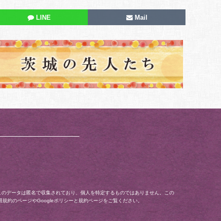
LINE
Mail
ます。このデータは匿名で収集されており、個人を特定するものではありません。この
用規約
のページや
Googleポリシーと規約
ページをご覧ください。