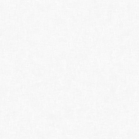
きな活躍をしたのである。この片野城跡も太田