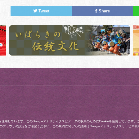
Tweet
Share
ス」を使用しています。このGoogleアナリティクスはデータの収集のためにCookieを使用してい
使いのブラウザの設定をご確認ください。この規約に関しての詳細は
Googleアナリティクスサービス利