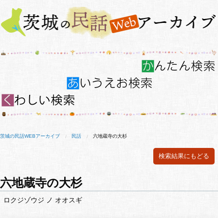
茨城の民話WEBアーカイブ
民話
六地蔵寺の大杉
検索結果にもどる
六地蔵寺の大杉
ロクジゾウジ ノ オオスギ