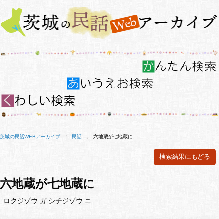
茨城の民話WEBアーカイブ
民話
六地蔵が七地蔵に
検索結果にもどる
六地蔵が七地蔵に
ロクジゾウ ガ シチジゾウ ニ