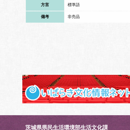
方言
標準語
備考
非売品
茨城県県民生活環境部生活文化課