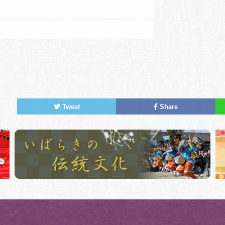
Tweet
Share