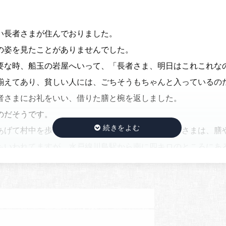
い長者さまが住んでおりました。
の姿を見たことがありませんでした。
要な時、船玉の岩屋へいって、「長者さま、明日はこれこれな
揃えてあり、貧しい人には、ごちそうもちゃんと入っているの
者さまにお礼をいい、借りた膳と椀を返しました。
のだそうです。
あげて村中を歩く者かおりました。それ以来、長者さまは、膳
もいわれてますが、水戸線川島駅から南に四キロのところにあ