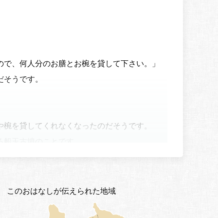
ので、何人分のお膳とお椀を貸して下さい。」
だそうです。
や椀を貸してくれなくなったのだそうです。
る船玉古墳のことです。
このおはなしが伝えられた地域