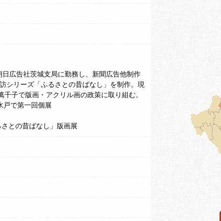
年間朝日広告社茨城支局に勤務し、新聞広告他制作
探訪シリーズ「ふるさとの昔ばなし」を制作。現
萬千子で版画・アクリル画の政策に取り組む。
 水戸で第一回個展
ふるさとの昔ばなし」版画展