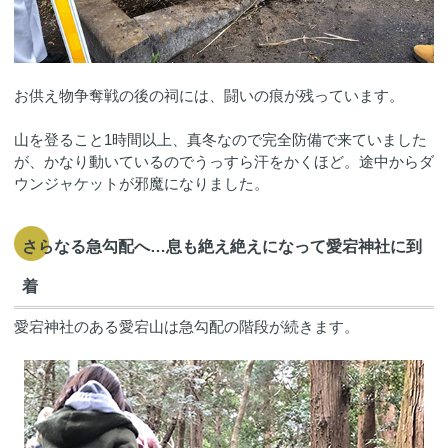
お供え物争奪戦の後の祠には、闘いの痕が残っています。
山を登ること1時間以上、真冬なので完全防備で来ていました
が、かなり動いているのでうっすら汗をかくほど。途中からダ
ウンジャケットが邪魔になりました。
さらなる急勾配へ…息も絶え絶えになって愛宕神社に到
着
愛宕神社のある愛宕山は急勾配の階段が続きます。