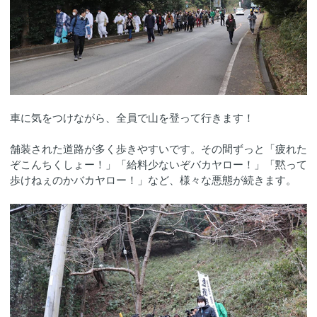
車に気をつけながら、全員で山を登って行きます！
舗装された道路が多く歩きやすいです。その間ずっと「疲れた
ぞこんちくしょー！」「給料少ないぞバカヤロー！」「黙って
歩けねぇのかバカヤロー！」など、様々な悪態が続きます。