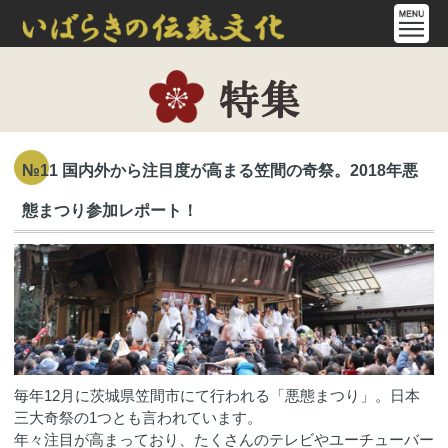
№11 国内外から注目度が高まる笠間の奇祭。2018年悪
態まつり参加レポート！
毎年12月に茨城県笠間市にて行われる「悪態まつり」。日本
三大奇祭の1つとも言われています。
年々注目が高まっており、たくさんのテレビやユーチューバー