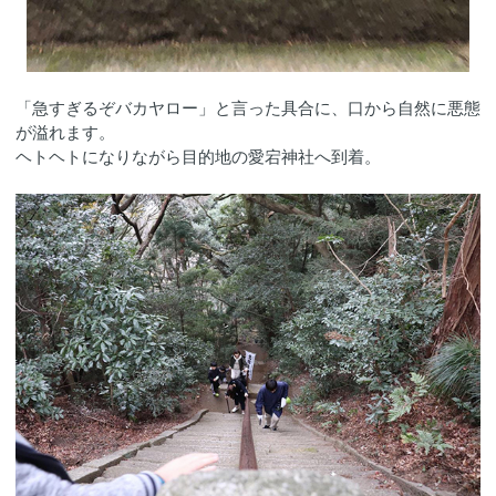
「急すぎるぞバカヤロー」と言った具合に、口から自然に悪態
が溢れます。
ヘトヘトになりながら目的地の愛宕神社へ到着。