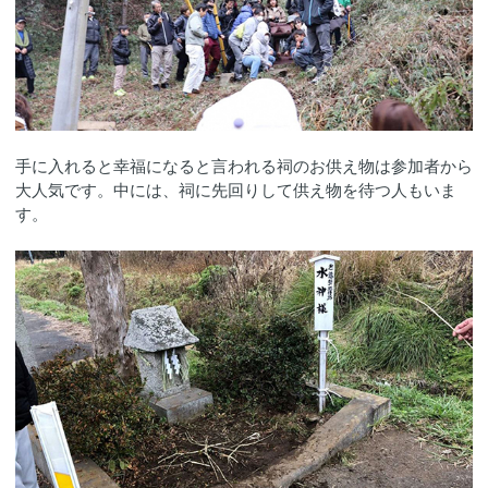
手に入れると幸福になると言われる祠のお供え物は参加者から
大人気です。中には、祠に先回りして供え物を待つ人もいま
す。