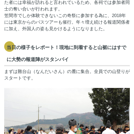
た者には幸福が訪れると言われているため、各祠では参加者同
士の奪い合いが行われます。
笠間市でしか体験できないこの奇祭に参加する為に、2018年
には東京からのバスツアーも催行。年々増え続ける報道関係者
に加え、外国人の姿も見かけるようになりました。
当日の様子をレポート！現地に到着すると山裾にはすで
に大勢の報道陣がスタンバイ
まずは難台山（なんだいさん）の麓に集合。全員での山登りが
スタートです。