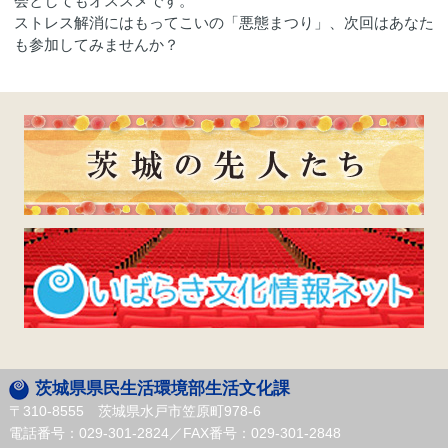
会としてもオススメです。
ストレス解消にはもってこいの「悪態まつり」、次回はあなた
も参加してみませんか？
茨城県県民生活環境部生活文化課
〒310-8555 茨城県水戸市笠原町978-6
電話番号：029-301-2824／FAX番号：029-301-2848