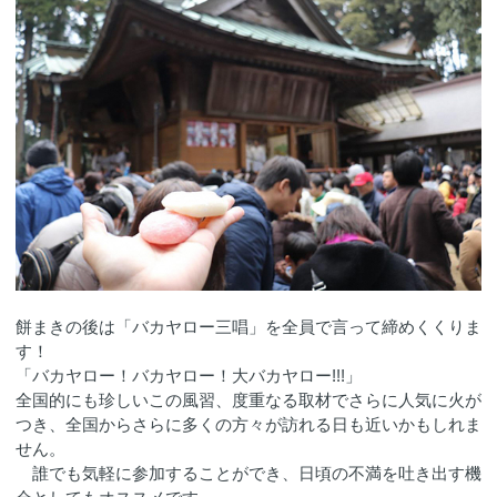
餅まきの後は「バカヤロー三唱」を全員で言って締めくくりま
す！
「バカヤロー！バカヤロー！大バカヤロー!!!」
全国的にも珍しいこの風習、度重なる取材でさらに人気に火が
つき、全国からさらに多くの方々が訪れる日も近いかもしれま
せん。
誰でも気軽に参加することができ、日頃の不満を吐き出す機