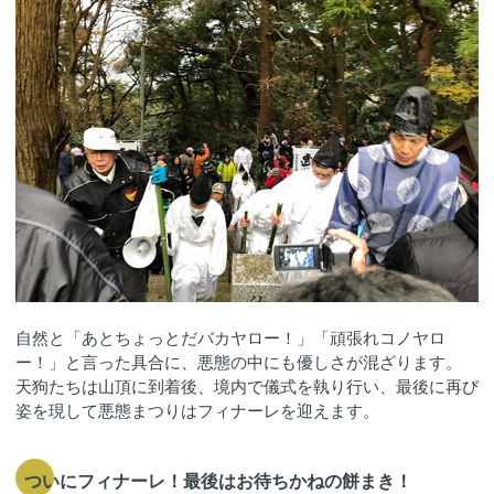
自然と「あとちょっとだバカヤロー！」「頑張れコノヤロ
ー！」と言った具合に、悪態の中にも優しさが混ざります。
天狗たちは山頂に到着後、境内で儀式を執り行い、最後に再び
姿を現して悪態まつりはフィナーレを迎えます。
ついにフィナーレ！最後はお待ちかねの餅まき！