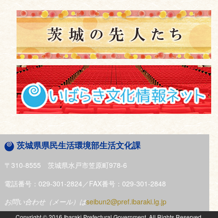
茨城県県民生活環境部生活文化課
〒310-8555 茨城県水戸市笠原町978-6
電話番号：029-301-2824／FAX番号：029-301-2848
お問い合わせ（メール）は
seibun2@pref.ibaraki.lg.jp
Copyright © 2016 Ibaraki Prefectural Government. All Rights Reserved.