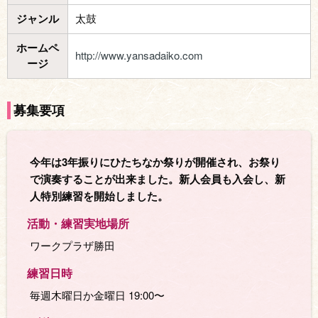
ジャンル
太鼓
ホームペ
http://www.yansadaiko.com
ージ
募集要項
今年は3年振りにひたちなか祭りが開催され、お祭り
で演奏することが出来ました。新人会員も入会し、新
人特別練習を開始しました。
活動・練習実地場所
ワークプラザ勝田
練習日時
毎週木曜日か金曜日 19:00〜