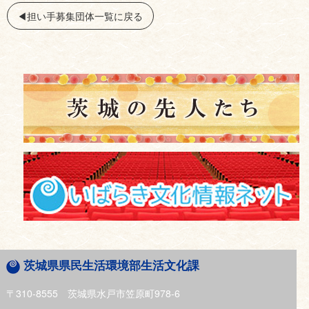
◀︎担い手募集団体一覧に戻る
茨城県県民生活環境部生活文化課
〒310-8555 茨城県水戸市笠原町978-6