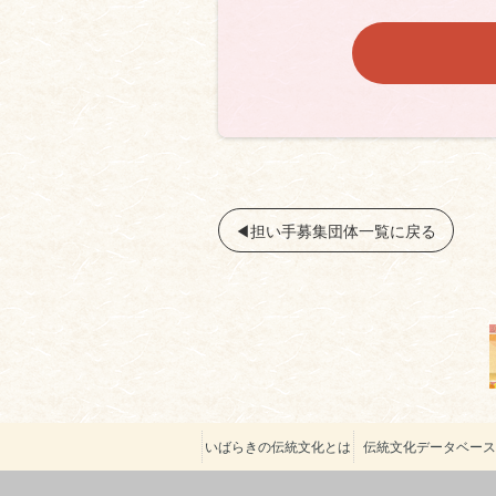
◀︎担い手募集団体一覧に戻る
いばらきの伝統文化とは
伝統文化データベー