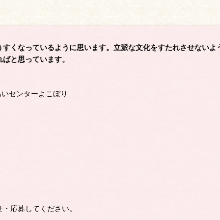
うすくなっているように思います。立派な文化をすたれさせないよ
ればと思っています。
れあいセンターよこぼり
せ・応募してください。