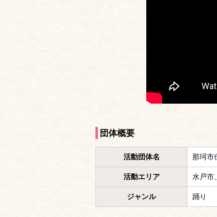
団体概要
活動団体名
那珂市
活動エリア
水戸市
ジャンル
踊り