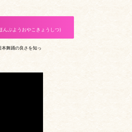
ほんぶようおやこきょうしつ)
日本舞踊の良さを知っ