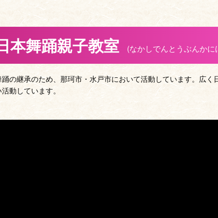
日本舞踊親子教室
(なかしでんとうぶんかに
舞踊の継承のため、那珂市・水戸市において活動しています。広く
い活動しています。