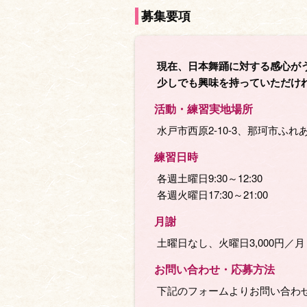
募集要項
現在、日本舞踊に対する感心が
少しでも興味を持っていただけ
活動・練習実地場所
水戸市西原2-10-3、那珂市ふ
練習日時
各週土曜日9:30～12:30
各週火曜日17:30～21:00
月謝
土曜日なし、火曜日3,000円／月
お問い合わせ・応募⽅法
下記のフォームよりお問い合わ