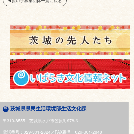
◀︎担い手募集団体一覧に戻る
茨城県県民生活環境部生活文化課
〒310-8555 茨城県水戸市笠原町978-6
電話番号：029-301-2824／FAX番号：029-301-2848