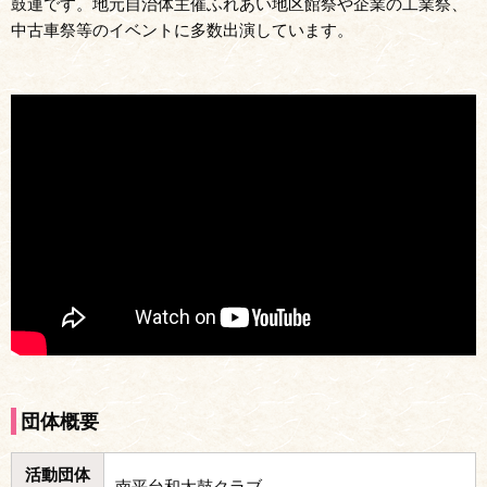
鼓連です。地元自治体主催ふれあい地区館祭や企業の工業祭、
中古車祭等のイベントに多数出演しています。
団体概要
活動団体
南平台和太鼓クラブ