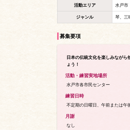
活動エリア
水戸市
ジャンル
琴、三
募集要項
日本の伝統文化を楽しみながら
ょう！
活動・練習実地場所
水戸市各市民センター
練習日時
不定期の日曜日、午前または午
月謝
なし