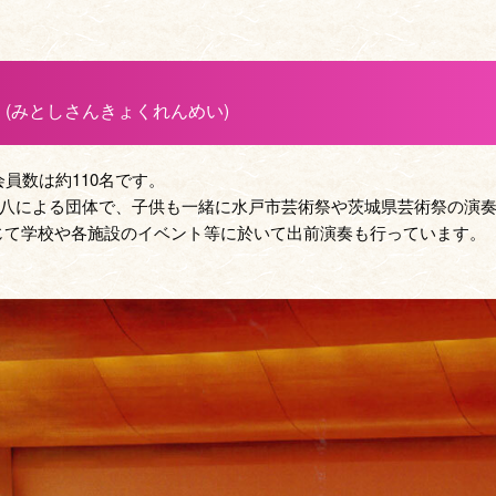
(みとしさんきょくれんめい)
会員数は約110名です。
尺八による団体で、子供も一緒に水戸市芸術祭や茨城県芸術祭の演
じて学校や各施設のイベント等に於いて出前演奏も行っています。