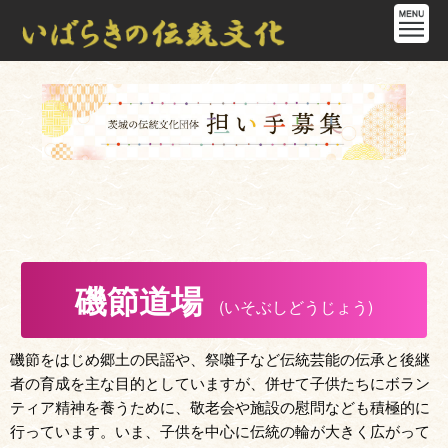
磯節道場
(いそぶしどうじょう)
磯節をはじめ郷土の民謡や、祭囃子など伝統芸能の伝承と後継
者の育成を主な目的としていますが、併せて子供たちにボラン
ティア精神を養うために、敬老会や施設の慰問なども積極的に
行っています。いま、子供を中心に伝統の輪が大きく広がって