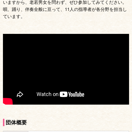
いますから、老若男女を問わず、ぜひ参加してみてください。
唄、踊り、伴奏全般に亘って、11人の指導者が各分野を担当し
ています。
団体概要