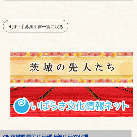
◀︎担い手募集団体一覧に戻る
茨城県県民生活環境部生活文化課