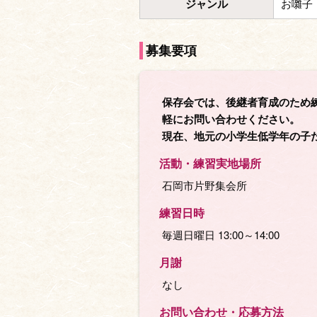
ジャンル
お囃子
募集要項
保存会では、後継者育成のため
軽にお問い合わせください。
現在、地元の小学生低学年の子
活動・練習実地場所
石岡市片野集会所
練習日時
毎週日曜日 13:00～14:00
月謝
なし
お問い合わせ・応募⽅法