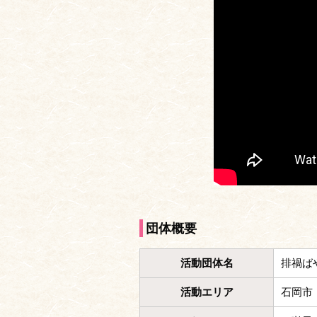
団体概要
活動団体名
排禍ば
活動エリア
石岡市