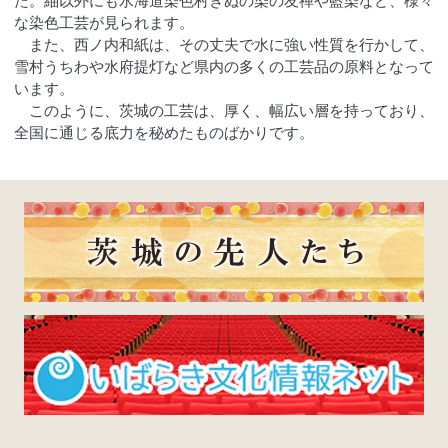
た。紬以外にも水海道染色村きぬの染の友禅や藍染など、様々
な染色工芸が見られます。
また、西ノ内和紙は、その丈夫で水に強い性質を行かして、
雪村うちわや水府提灯など県内の多くの工芸品の原料となって
います。
このように、茨城の工芸は、厚く、幅広い層を持っており、
全国に通じる底力を秘めたものばかりです。