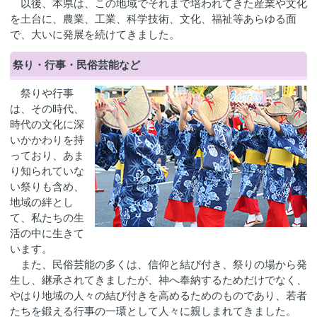
以後、本県は、この地域でそれまで培われてきた産業や文化
を土台に、農業、工業、科学技術、文化、福祉等あらゆる面
で、大いに発展を続けてきました。
祭り・行事・民俗芸能など
祭りや行事
は、その時代、
時代の文化に深
いかかわりを持
っており、あま
り知られていな
い祭りも含め、
地域の絆とし
て、私たちの生
活の中に生きて
います。
また、民俗芸能の多くは、信仰と結び付き、祭りの場から発
生し、継承されてきましたが、神へ奉納するためだけでなく、
やはり地域の人々の結び付きを高めるためのものであり、若者
たちを鍛える行事の一環として人々に親しまれてきました。